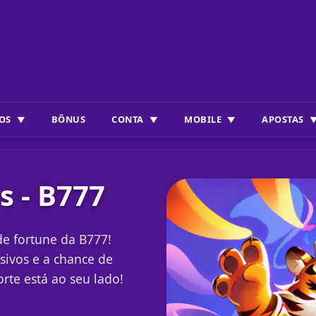
OS
BÔNUS
CONTA
MOBILE
APOSTAS
s - B777
de fortune da B777!
sivos e a chance de
rte está ao seu lado!