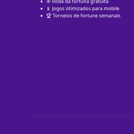
🎯 Roda da fortuna gratuita
📱 Jogos otimizados para mobile
🏆 Torneios de fortune semanais