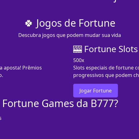
🍀 Jogos de Fortune
Descubra jogos que podem mudar sua vida
🎰 Fortune Slots
500x
ua aposta! Prêmios
Slots especiais de fortune 
o.
progressivos que podem ch
Jogar Fortune
s Fortune Games da B777?
s