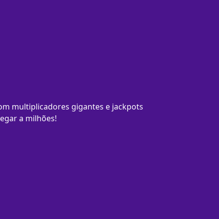
com multiplicadores gigantes e jackpots
egar a milhões!